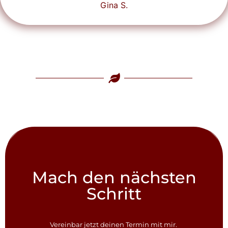
Gina S.
Mach den nächsten
Schritt
Vereinbar jetzt deinen Termin mit mir.