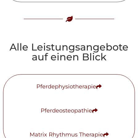
Alle Leistungsangebote
auf einen Blick
Pferdephysiotherapie
Pferdeosteopathie
Matrix Rhythmus Therapie