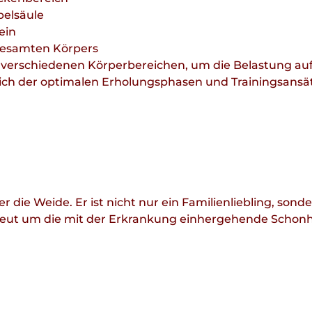
belsäule
ein
gesamten Körpers
 verschiedenen Körperbereichen, um die Belastung auf
htlich der optimalen Erholungsphasen und Trainingsansä
ie Weide. Er ist nicht nur ein Familienliebling, sondern
etreut um die mit der Erkrankung einhergehende Sch