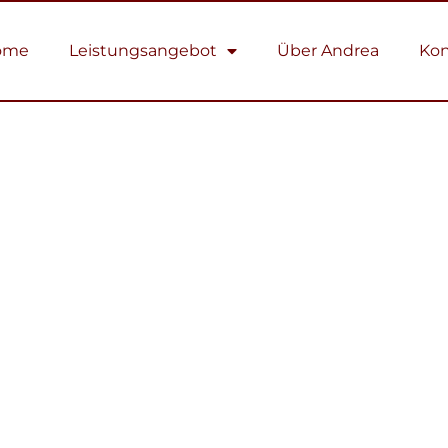
ome
Leistungsangebot
Über Andrea
Kon