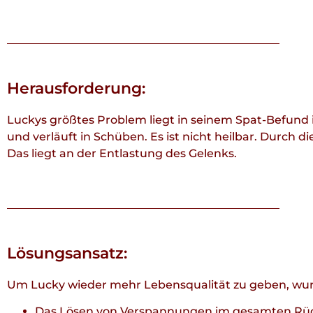
Herausforderung:
Luckys größtes Problem liegt in seinem Spat-Befund
und verläuft in Schüben. Es ist nicht heilbar. Durc
Das liegt an der Entlastung des Gelenks.
Lösungsansatz:
Um Lucky wieder mehr Lebensqualität zu geben, wurde
Das Lösen von Verspannungen im gesamten Rü