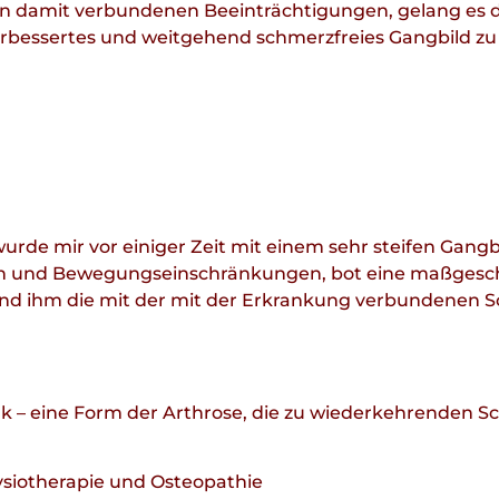
n damit verbundenen Beeinträchtigungen, gelang es du
erbessertes und weitgehend schmerzfreies Gangbild zu
rde mir vor einiger Zeit mit einem sehr steifen Gangbi
 und Bewegungseinschränkungen, bot eine maßgeschn
und ihm die mit der mit der Erkrankung verbundenen
nk – eine Form der Arthrose, die zu wiederkehrende
siotherapie und Osteopathie