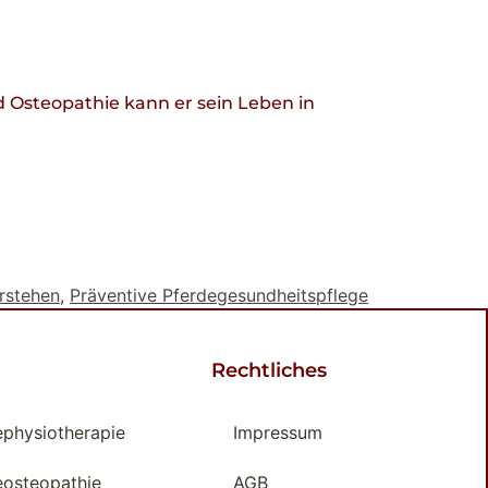
 Osteopathie kann er sein Leben in
rstehen
,
Präventive Pferdegesundheitspflege
Rechtliches
ephysiotherapie
Impressum
eosteopathie
AGB