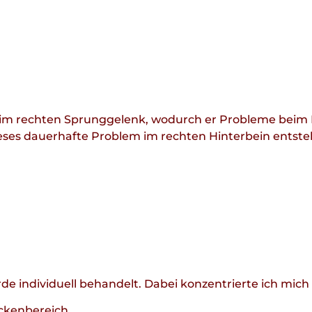
 im rechten Sprunggelenk, wodurch er Probleme beim 
h dieses dauerhafte Problem im rechten Hinterbein en
 individuell behandelt. Dabei konzentrierte ich mich 
ckenbereich