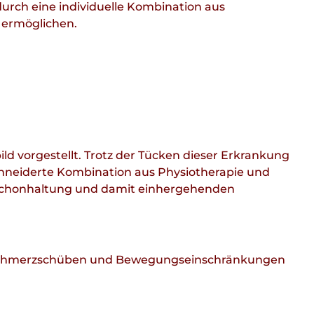
rch eine individuelle Kombination aus
 ermöglichen.
ld vorgestellt. Trotz der Tücken dieser Erkrankung
eiderte Kombination aus Physiotherapie und
 Schonhaltung und damit einhergehenden
n Schmerzschüben und Bewegungseinschränkungen