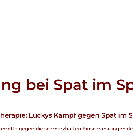
ng bei Spat im S
otherapie: Luckys Kampf gegen Spat im
, kämpfte gegen die schmerzhaften Einschränkungen d