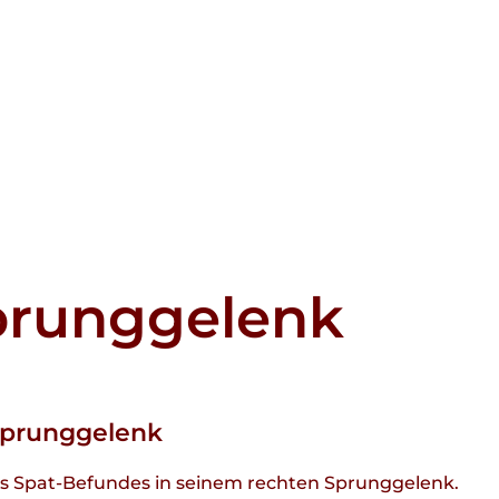
prunggelenk
 Sprunggelenk
es Spat-Befundes in seinem rechten Sprunggelenk.