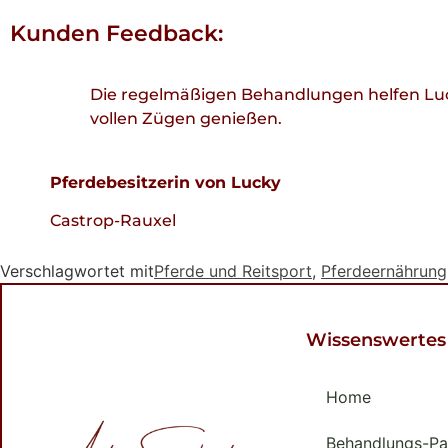
Kunden Feedback:
Die regelmäßigen Behandlungen helfen Luck
vollen Zügen genießen.
Pferdebesitzerin von Lucky
Castrop-Rauxel
Verschlagwortet mit
Pferde und Reitsport
,
Pferdeernährung
Wissenswertes
Home
Behandlungs-Pa