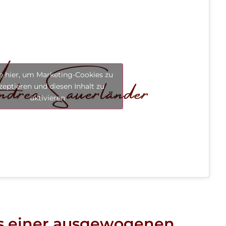
ke hier, um Marketing-Cookies zu
zeptieren und diesen Inhalt zu
aktivieren
s einer ausgewogenen