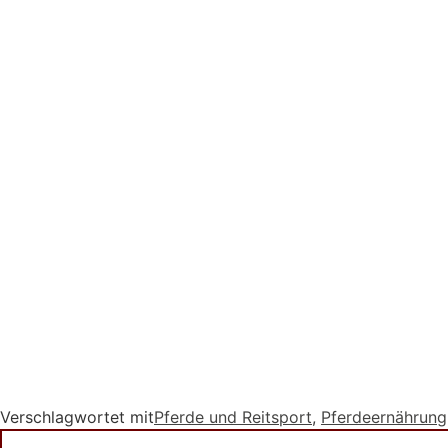
Verschlagwortet mit
Pferde und Reitsport
,
Pferdeernährung