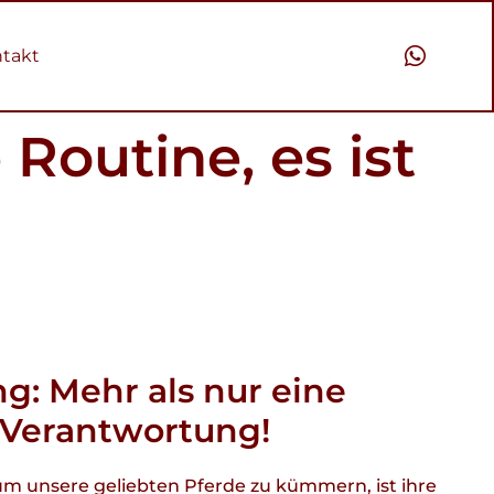
takt
Routine, es ist
g: Mehr als nur eine
t Verantwortung!
m unsere geliebten Pferde zu kümmern, ist ihre