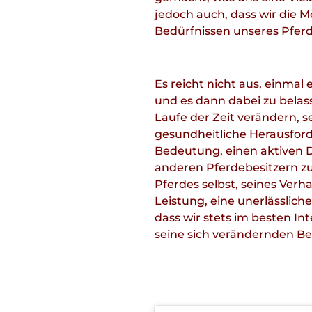
jedoch auch, dass wir die M
Bedürfnissen unseres Pferd
Es reicht nicht aus, einmal
und es dann dabei zu belas
Laufe der Zeit verändern, se
gesundheitliche Herausford
Bedeutung, einen aktiven D
anderen Pferdebesitzern zu
Pferdes selbst, seines Verh
Leistung, eine unerlässliche
dass wir stets im besten In
seine sich verändernden Be