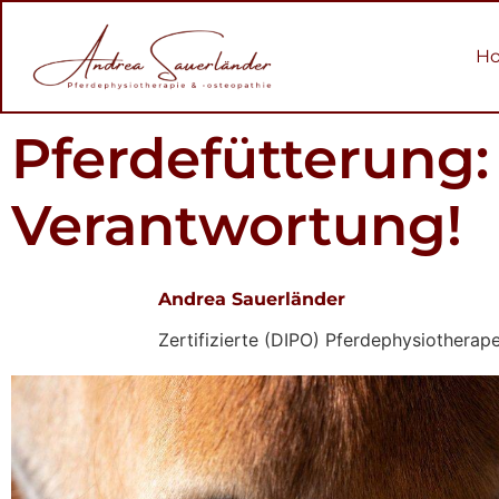
H
Pferdefütterung: 
Verantwortung!
Andrea Sauerländer
Zertifizierte (DIPO) Pferdephysiotherap