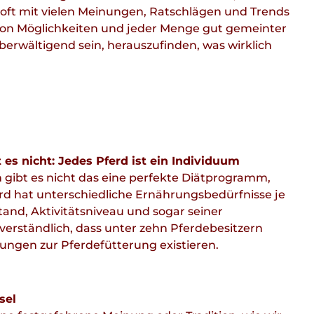
 oft mit vielen Meinungen, Ratschlägen und Trends
r von Möglichkeiten und jeder Menge gut gemeinter
berwältigend sein, herauszufinden, was wirklich
t es nicht: Jedes Pferd ist ein Individuum
gibt es nicht das eine perfekte Diätprogramm,
ferd hat unterschiedliche Ernährungsbedürfnisse je
and, Aktivitätsniveau und sogar seiner
s verständlich, dass unter zehn Pferdebesitzern
ungen zur Pferdefütterung existieren.
sel