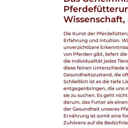
Pferdefütteru
Wissenschaft,
Die Kunst der Pferdefütteru
Erfahrung und Intuition. W
unverzichtbare Erkenntniss
von Pferden gibt, liefert di
die Individualität jedes Tie
diese feinen Unterschiede 
Gesundheitszustand, die of
Schließlich ist es die tiefe
entgegenbringen, die uns m
sie zu suchen. Es geht nich
darum, das Futter als eine
der Gesundheit unseres Pfe
Ernährung ist somit eine f
Zuhörens auf die Bedürfniss