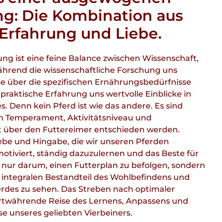
ng: Die Kombination aus
 Erfahrung und Liebe.
ng ist eine feine Balance zwischen Wissenschaft,
ährend die wissenschaftliche Forschung uns
e über die spezifischen Ernährungsbedürfnisse
e praktische Erfahrung uns wertvolle Einblicke in
res. Denn kein Pferd ist wie das andere. Es sind
in Temperament, Aktivitätsniveau und
t über den Futtereimer entschieden werden.
 Liebe und Hingabe, die wir unseren Pferden
otiviert, ständig dazuzulernen und das Beste für
t nur darum, einen Futterplan zu befolgen, sondern
n integralen Bestandteil des Wohlbefindens und
rdes zu sehen. Das Streben nach optimaler
ortwährende Reise des Lernens, Anpassens und
e unseres geliebten Vierbeiners.