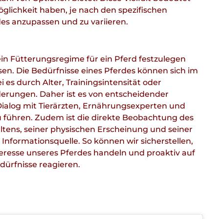
öglichkeit haben, je nach den spezifischen
es anzupassen und zu variieren.
 ein Fütterungsregime für ein Pferd festzulegen
sen. Die Bedürfnisse eines Pferdes können sich im
i es durch Alter, Trainingsintensität oder
erungen. Daher ist es von entscheidender
ialog mit Tierärzten, Ernährungsexperten und
 führen. Zudem ist die direkte Beobachtung des
altens, seiner physischen Erscheinung und seiner
 Informationsquelle. So können wir sicherstellen,
teresse unseres Pferdes handeln und proaktiv auf
dürfnisse reagieren.