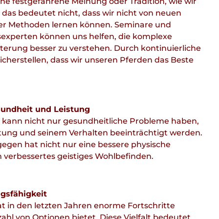
ine festgefahrene Meinung oder Tradition, wie wir
 das bedeutet nicht, dass wir nicht von neuen
er Methoden lernen können. Seminare und
xperten können uns helfen, die komplexe
terung besser zu verstehen. Durch kontinuierliche
icherstellen, dass wir unseren Pferden das Beste
sundheit und Leistung
rd kann nicht nur gesundheitliche Probleme haben,
stung und seinem Verhalten beeinträchtigt werden.
gegen hat nicht nur eine bessere physische
n verbessertes geistiges Wohlbefinden.
gsfähigkeit
at in den letzten Jahren enorme Fortschritte
ahl von Optionen bietet. Diese Vielfalt bedeutet