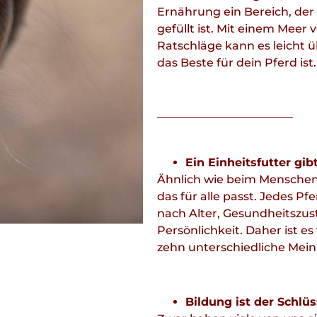
Ernährung ein Bereich, der
gefüllt ist. Mit einem Mee
Ratschläge kann es leicht ü
das Beste für dein Pferd ist.
Ein Einheitsfutter gib
Ähnlich wie beim Menschen 
das für alle passt. Jedes P
nach Alter, Gesundheitszust
Persönlichkeit. Daher ist e
zehn unterschiedliche Mein
Bildung ist der Schlüs