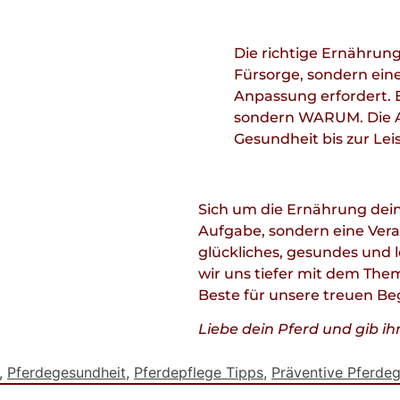
Die richtige Ernährung
Fürsorge, sondern eine
Anpassung erfordert. E
sondern WARUM. Die A
Gesundheit bis zur Lei
Sich um die Ernährung dein
Aufgabe, sondern eine Veran
glückliches, gesundes und le
wir uns tiefer mit dem The
Beste für unsere treuen Beg
Liebe dein Pferd und gib ih
,
Pferdegesundheit
,
Pferdepflege Tipps
,
Präventive Pferde